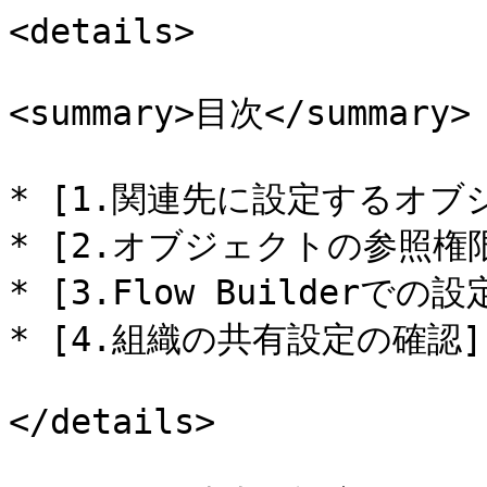
<details>

<summary>目次</summary>

* [1.関連先に設定するオブジェ
* [2.オブジェクトの参照権限付
* [3.Flow Builderでの設定
* [4.組織の共有設定の確認](#
</details>
