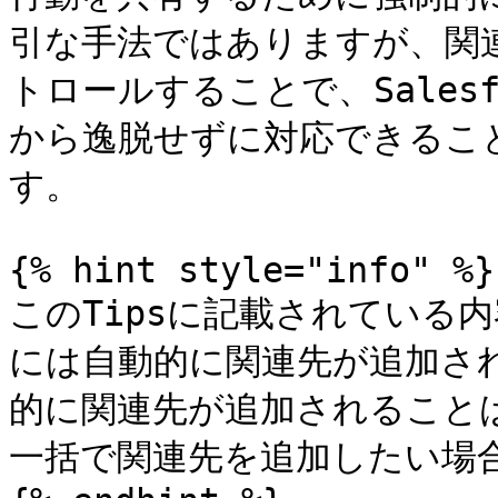
引な手法ではありますが、関
トロールすることで、Sales
から逸脱せずに対応できるこ
す。

{% hint style="info" %}

このTipsに記載されている
には自動的に関連先が追加さ
的に関連先が追加されること
一括で関連先を追加したい場合