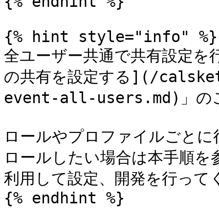
{% endhint %}

{% hint style="info" %}

全ユーザー共通で共有設定を
の共有を設定する](/calsket/a
event-all-users.md
ロールやプロファイルごとに
ロールしたい場合は本手順を参
利用して設定、開発を行ってく
{% endhint %}
