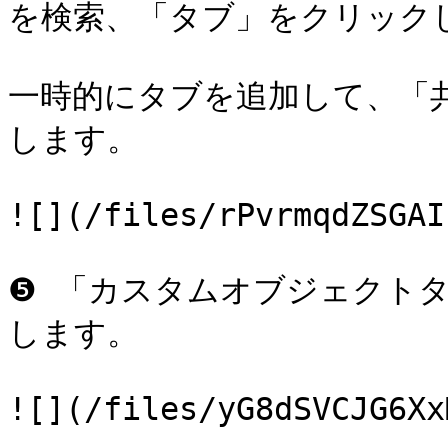
を検索、「タブ」をクリックし
一時的にタブを追加して、「
します。

![](/files/rPvrmqdZSGAI
❺ 「カスタムオブジェクト
します。

![](/files/yG8dSVCJG6Xx