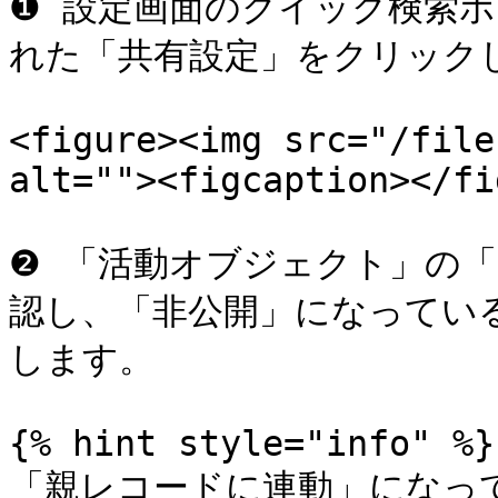
❶ 設定画面のクイック検索
れた「共有設定」をクリックし
<figure><img src="/file
alt=""><figcaption></fi
❷ 「活動オブジェクト」の
認し、「非公開」になってい
します。

{% hint style="info" %}

「親レコードに連動」になって