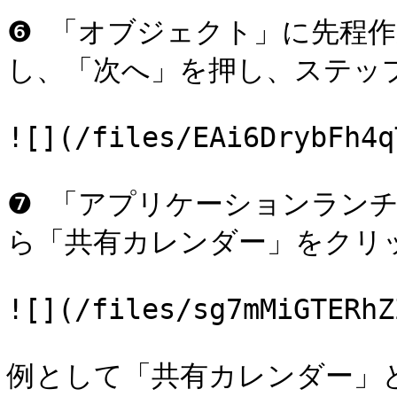
❻ 「オブジェクト」に先程
し、「次へ」を押し、ステッ
![](/files/EAi6DrybFh4q
❼ 「アプリケーションラン
ら「共有カレンダー」をクリッ
![](/files/sg7mMiGTERhZ
例として「共有カレンダー」と