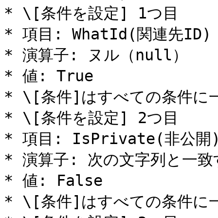
* \[条件を設定] 1つ目

* 項目: WhatId(関連先ID)

* 演算子: ヌル（null）

* 値: True

* \[条件]はすべての条件に一致(
* \[条件を設定] 2つ目

* 項目: IsPrivate(非公開)
* 演算子: 次の文字列と一致
* 値: False

* \[条件]はすべての条件に一致(