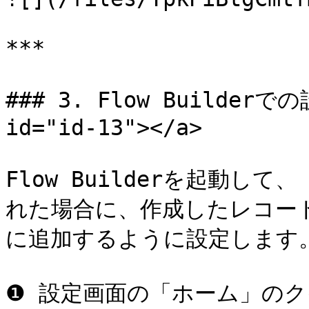
***

### 3. Flow Builderでの設
id="id-13"></a>

Flow Builderを起動
れた場合に、作成したレコー
に追加するように設定します。
❶ 設定画面の「ホーム」の