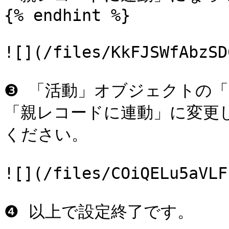
{% endhint %}

![](/files/KkFJSWfAbzSD
❸ 「活動」オブジェクトの
「親レコードに連動」に変更
ください。

![](/files/COiQELu5aVLF