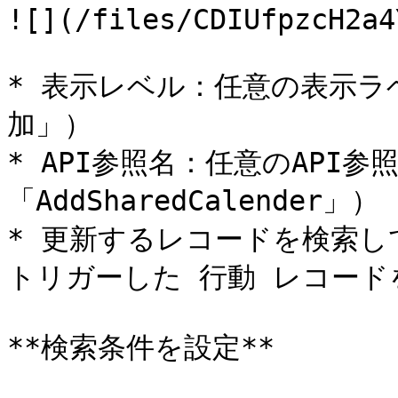
![](/files/CDIUfpzcH2a4
* 表示レベル：任意の表示ラ
加」）

* API参照名：任意のAPI参
「AddSharedCalender」）

* 更新するレコードを検索
トリガーした 行動 レコードを
**検索条件を設定**
