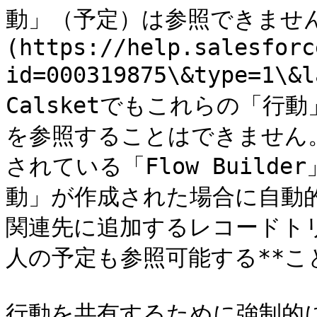
動」（予定）は参照できません
(https://help.salesforc
id=000319875\&type=1
Calsketでもこれらの「
を参照することはできません。そ
されている「Flow Build
動」が作成された場合に自動
関連先に追加するレコードト
人の予定も参照可能する**こ
行動を共有するために強制的