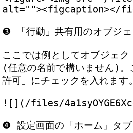
alt=""><figcaption></fi
❸ 「行動」共有用のオブジェ
ここでは例としてオブジェク
(任意の名前で構いません)
許可」にチェックを入れます。
![](/files/4a1syOYGE6Xc
❹ 設定画面の「ホーム」タ