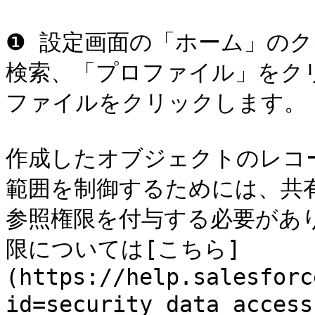
❶ 設定画面の「ホーム」の
検索、「プロファイル」をク
ファイルをクリックします。

作成したオブジェクトのレコ
範囲を制御するためには、共
参照権限を付与する必要があ
限については[こちら]
(https://help.salesforc
id=security_data_acce