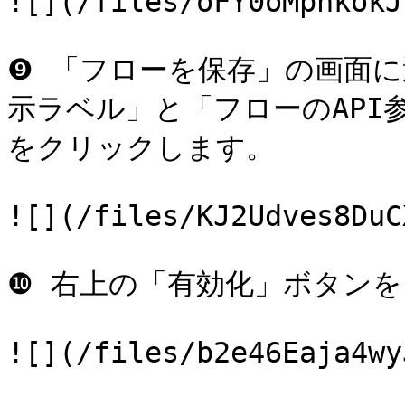
![](/files/oFY0oMphkokJ
❾ 「フローを保存」の画面
示ラベル」と「フローのAPI
をクリックします。

![](/files/KJ2Udves8DuC
❿ 右上の「有効化」ボタンを
![](/files/b2e46Eaja4wy