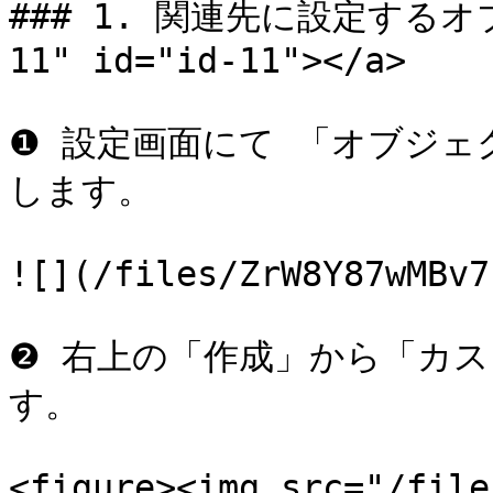
### 1. 関連先に設定するオブ
11" id="id-11"></a>

❶ 設定画面にて 「オブジ
します。

![](/files/ZrW8Y87wMBv7
❷ 右上の「作成」から「カ
す。

<figure><img src="/file