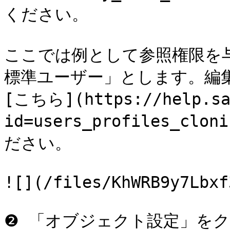
ください。

ここでは例として参照権限を
標準ユーザー」とします。編
[こちら](https://help.sal
id=users_profiles_clo
ださい。

![](/files/KhWRB9y7Lbxf
❷ 「オブジェクト設定」をク