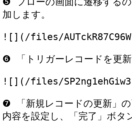
❺ フローの画面に遷移する
加します。

![](/files/AUTckR87C96W
❻ 「トリガーレコードを更新
![](/files/SP2ng1ehGiw3
❼ 「新規レコードの更新」
内容を設定し、「完了」ボタン