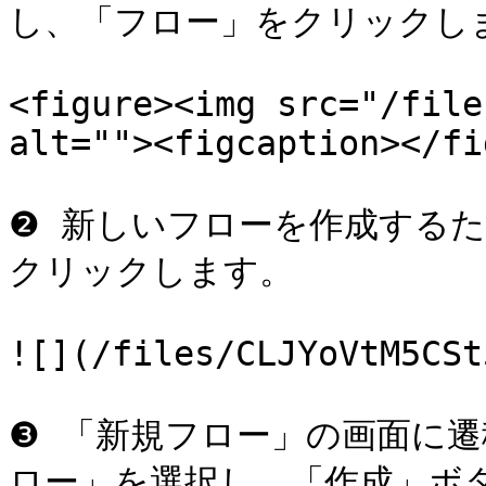
し、「フロー」をクリックしま
<figure><img src="/file
alt=""><figcaption></fi
❷ 新しいフローを作成する
クリックします。

![](/files/CLJYoVtM5CSt
❸ 「新規フロー」の画面に
ロー」を選択し、「作成」ボタ