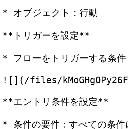
* オブジェクト：行動

**トリガーを設定**

* フローをトリガーする条件
![](/files/kMoGHgOPy26F
**エントリ条件を設定**

* 条件の要件：すべての条件に