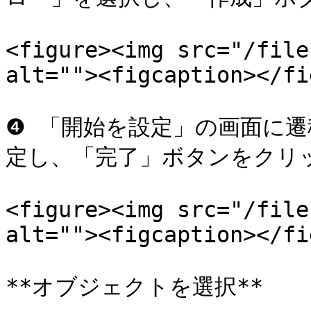
<figure><img src="/file
alt=""><figcaption></fi
❹ 「開始を設定」の画面に
定し、「完了」ボタンをクリッ
<figure><img src="/file
alt=""><figcaption></fi
**オブジェクトを選択**
