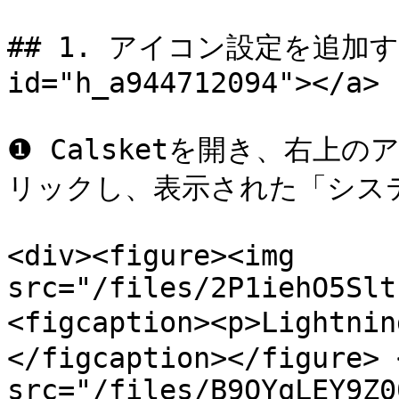
## 1. アイコン設定を追加する <
id="h_a944712094"></a>

❶ Calsketを開き、右上
リックし、表示された「シス
<div><figure><img 
src="/files/2P1iehO5Slt
<figcaption><p>Lightn
</figcaption></figure> 
src="/files/B9OYqLEY9Z0