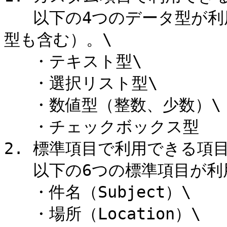
   以下の4つのデータ型が利用可能です（数式の戻り値のデータ
型も含む）。\

   ・テキスト型\

   ・選択リスト型\

   ・数値型（整数、少数）\

   ・チェックボックス型

2. 標準項目で利用できる項目\
   以下の6つの標準項目が利用可能です。\

   ・件名（Subject）\

   ・場所（Location）\
