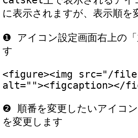
Calsket上で表示される
に表示されますが、表示順を変
❶ アイコン設定画面右上の
す

<figure><img src="/file
alt=""><figcaption></fi
❷ 順番を変更したいアイコン
を変更します
