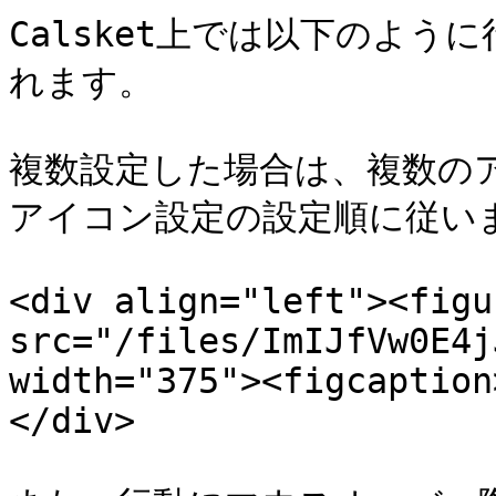
Calsket上では以下のよ
れます。

複数設定した場合は、複数の
アイコン設定の設定順に従いま
<div align="left"><figu
src="/files/ImIJfVw0E4j
width="375"><figcaption
</div>
