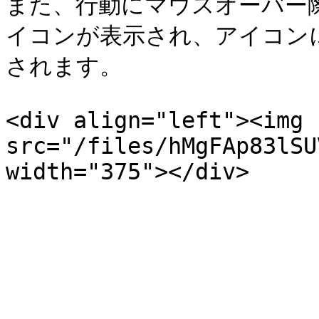
また、行動にマウスオーバー
イコンが表示され、アイコン
されます。

<div align="left"><img 
src="/files/hMgFAp83lSU