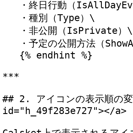
   ・終日行動（IsAllDayEvent）\

   ・種別（Type）\

   ・非公開（IsPrivate）\

   ・予定の公開方法（ShowAs）

   {% endhint %}

***

## 2. アイコンの表示順の変更 <
id="h_49f283e727"></a>
