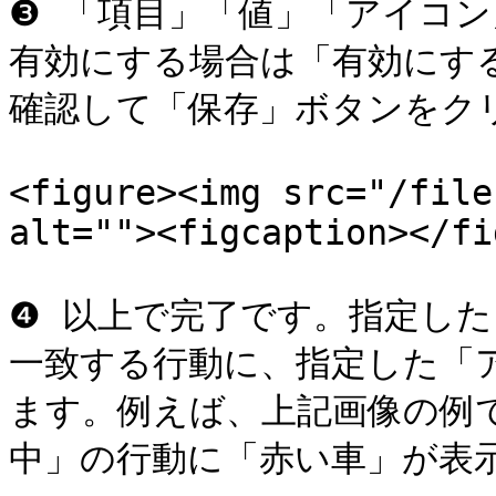
❸ 「項目」「値」「アイコン
有効にする場合は「有効にす
確認して「保存」ボタンをクリ
<figure><img src="/file
alt=""><figcaption></fi
❹ 以上で完了です。指定し
一致する行動に、指定した「
ます。例えば、上記画像の例
中」の行動に「赤い車」が表示