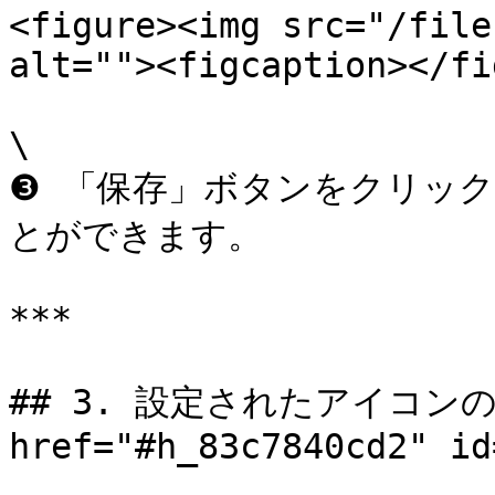
<figure><img src="/file
alt=""><figcaption></fi
\

❸ 「保存」ボタンをクリッ
とができます。

***

## 3. 設定されたアイコンの
href="#h_83c7840cd2" id