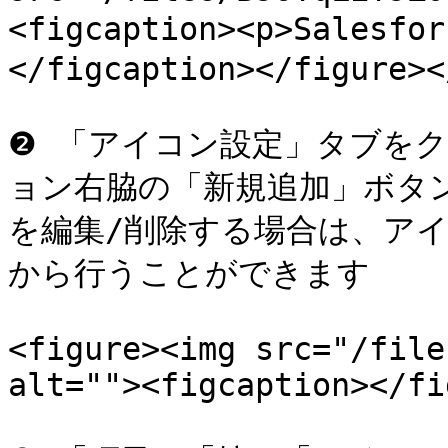
<figcaption><p>Salesfo
</figcaption></figure><
❷ 「アイコン設定」タブを
ョン右脇の「新規追加」ボタ
を編集/削除する場合は、ア
から行うことができます

<figure><img src="/file
alt=""><figcaption></fi