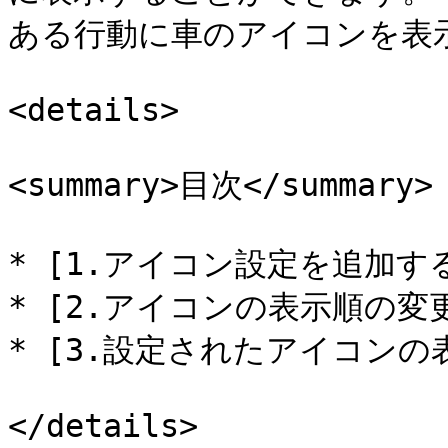
ある行動に車のアイコンを表
<details>

<summary>目次</summary>

* [1.アイコン設定を追加する](#
* [2.アイコンの表示順の変更](#
* [3.設定されたアイコンの表示位
</details>
