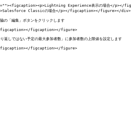
t=""><figcaption><p>Lightning Experience表示の場合</p></figc
p>Salesforce Classicの場合</p></figcaption></figure></div>

右脇の「編集」ボタンをクリックします

figcaption></figcaption></figure>

での繰り返しではない予定の最大参加者数」に参加者数の上限値を設定します

figcaption></figcaption></figure>
