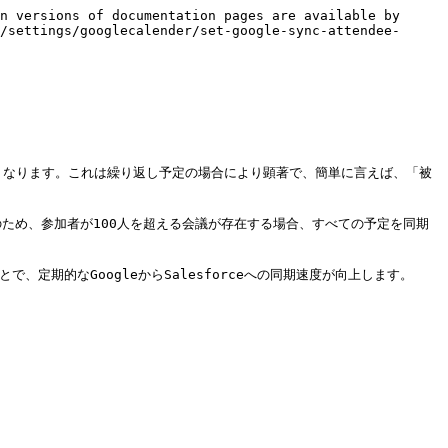
n versions of documentation pages are available by 
/settings/googlecalender/set-google-sync-attendee-
が長くなります。これは繰り返し予定の場合により顕著で、簡単に言えば、「被
そのため、参加者が100人を超える会議が存在する場合、すべての予定を同期
期的なGoogleからSalesforceへの同期速度が向上します。
