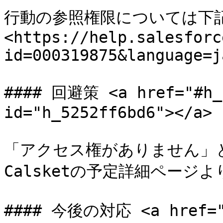
行動の参照権限については下記
<https://help.salesforc
id=000319875&language=j
#### 回避策 <a href="#h_5
id="h_5252ff6bd6"></a>

「アクセス権がありません」
Calsketの予定詳細ページ
#### 今後の対応 <a href="#