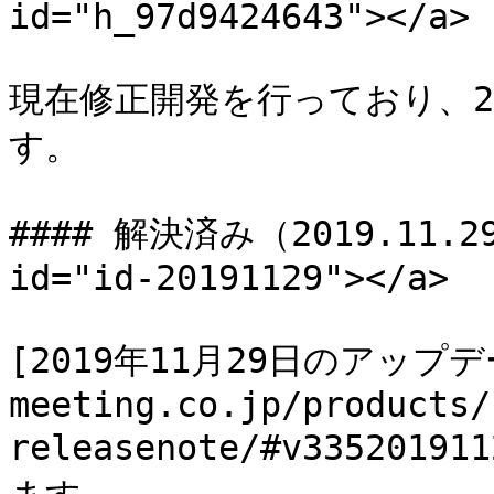
id="h_97d9424643"></a>

現在修正開発を行っており、20
す。

#### 解決済み（2019.11.29)
id="id-20191129"></a>

[2019年11月29日のアップデート
meeting.co.jp/products/
releasenote/#v3352