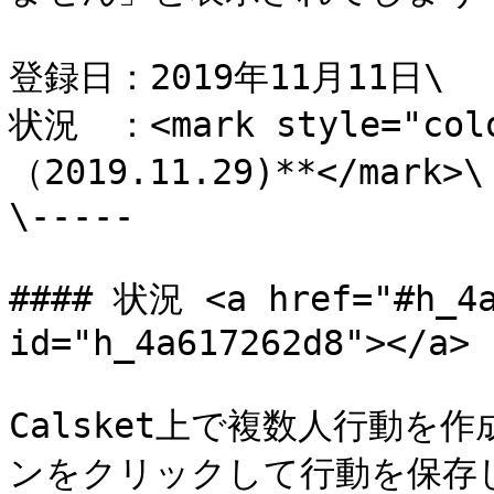
登録日：2019年11月11日\

状況　：<mark style="col
（2019.11.29)**</mark>\

\-----

#### 状況 <a href="#h_4a
id="h_4a617262d8"></a>

Calsket上で複数人行動を
ンをクリックして行動を保存