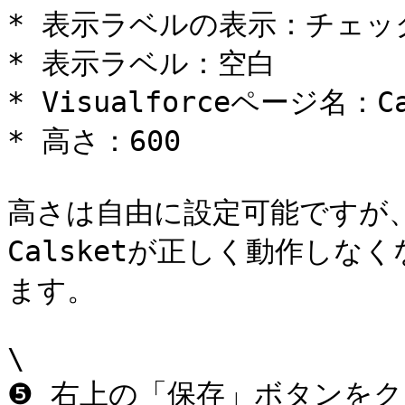
* 表示ラベルの表示：チェッ
* 表示ラベル：空白

* Visualforceページ名：Cal
* 高さ：600

高さは自由に設定可能ですが
Calsketが正しく動作しな
ます。

\

❺ 右上の「保存」ボタンをクリ