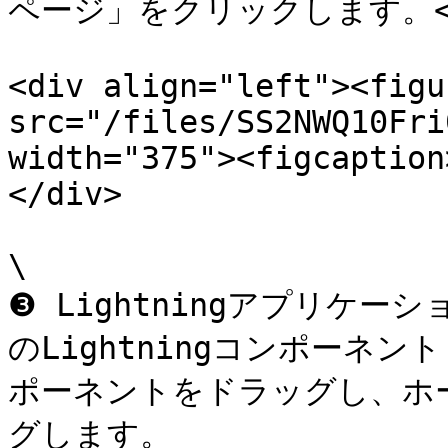
ページ」をクリックします。<b
<div align="left"><figu
src="/files/SS2NWQ10Fri
width="375"><figcaption
</div>

\

❸ Lightningアプリケ
のLightningコンポーネント
ポーネントをドラッグし、ホ
グします。
