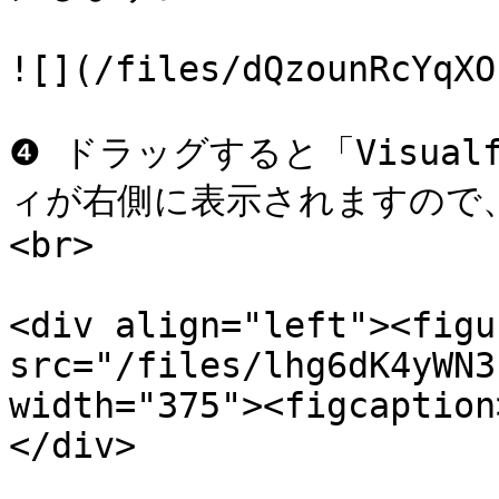
![](/files/dQzounRcYqXO
❹ ドラッグすると「Visua
ィが右側に表示されますので
<br>

<div align="left"><figu
src="/files/lhg6dK4yWN3
width="375"><figcaption
</div>
