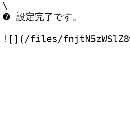
\

❼ 設定完了です。
