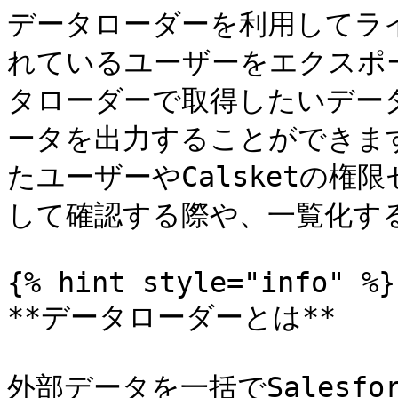
データローダーを利用してラ
れているユーザーをエクスポ
タローダーで取得したいデー
ータを出力することができます
たユーザーやCalsketの
して確認する際や、一覧化する
{% hint style="info" %}

**データローダーとは**

外部データを一括でSalesf