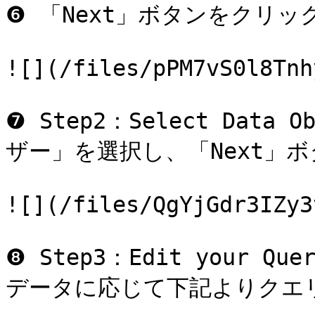
❻ 「Next」ボタンをクリッ
![](/files/pPM7vS0l8Tnh
❼ Step2：Select Dat
ザー」を選択し、「Next」
![](/files/QgYjGdr3IZy3
❽ Step3：Edit your
データに応じて下記よりクエ