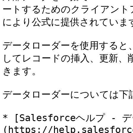
ートするためのクライアントアプ
により公式に提供されています
データローダーを使用すると、S
してレコードの挿入、更新、
きます。

データローダーについては下記
* [Salesforceヘルプ -
(https://help.salesforc