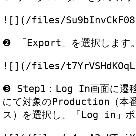
![](/files/Su9bInvCkF08
❷ 「Export」を選択します。
![](/files/t7YrVSHdKOqL
❸ Step1：Log In画面に遷
にて対象のProduction（
ス）を選択し、「Log in」