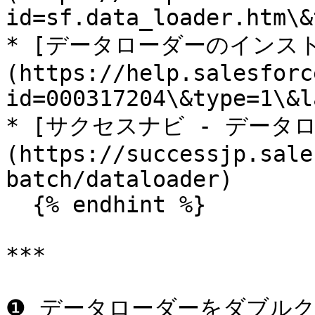
id=sf.data_loader.htm\&
* [データローダーのインス
(https://help.salesforc
id=000317204\&type=1\&l
* [サクセスナビ - データ
(https://successjp.sale
batch/dataloader)

  {% endhint %}

***

❶ データローダーをダブルク