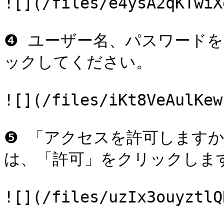
![](/files/e4ysA2qKTwiX
❹ ユーザー名、パスワード
ックしてください。

![](/files/iKt8VeAulKew
❺ 「アクセスを許可します
は、「許可」をクリックします
![](/files/uzIx3ouyztlQ