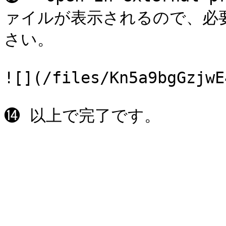
ァイルが表示されるので、必
さい。

![](/files/Kn5a9bgGzjwE