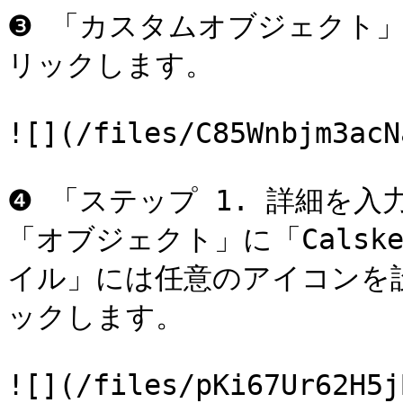
❸ 「カスタムオブジェクト
リックします。

![](/files/C85Wnbjm3acN
❹ 「ステップ 1. 詳細を
「オブジェクト」に「Cals
イル」には任意のアイコンを
ックします。

![](/files/pKi67Ur62H5j