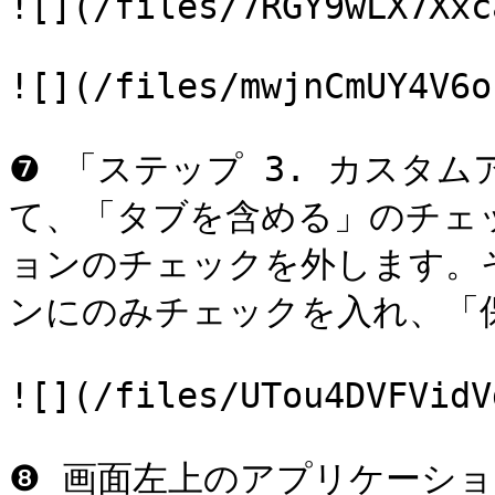
![](/files/7RGY9wLX7Xxc
![](/files/mwjnCmUY4V6o
❼ 「ステップ 3. カスタ
て、「タブを含める」のチェ
ョンのチェックを外します。そ
ンにのみチェックを入れ、「
![](/files/UTou4DVFVidV
❽ 画面左上のアプリケーシ