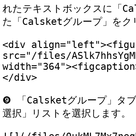
れたテキストボックスに「Ca
た「Calsketグループ」をク
<div align="left"><figu
src="/files/ASlk7hhsYgM
width="364"><figcaption
</div>

❾ 「Calsketグループ」
選択」リストを選択します。
