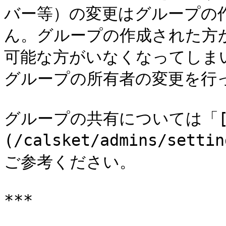
バー等）の変更はグループの
ん。グループの作成された方
可能な方がいなくなってしま
グループの所有者の変更を行っ
グループの共有については「
(/calsket/admins/setti
ご参考ください。

***
