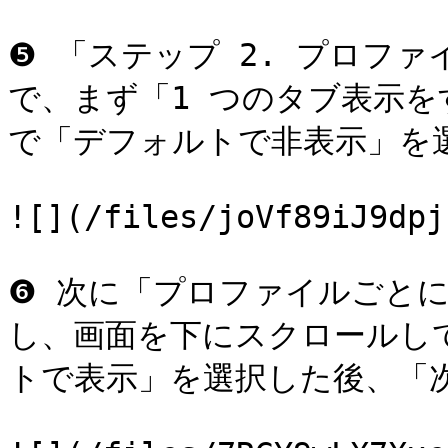
❺ 「ステップ 2. プロフ
で、まず「1 つのタブ表示
で「デフォルトで非表示」を選
![](/files/joVf89iJ9dpj
❻ 次に「プロファイルごと
し、画面を下にスクロールし
トで表示」を選択した後、「