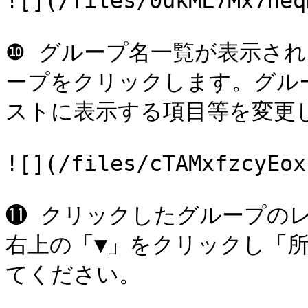
![](/files/0ukML7Mx7neq
❿ グループ名一覧が表示さ
ープをクリックします。グル
ストに表示する項目等を変更し
![](/files/cTAMxfzcyEox
⓫ クリックしたグループの
右上の「▼」をクリックし「
てください。
