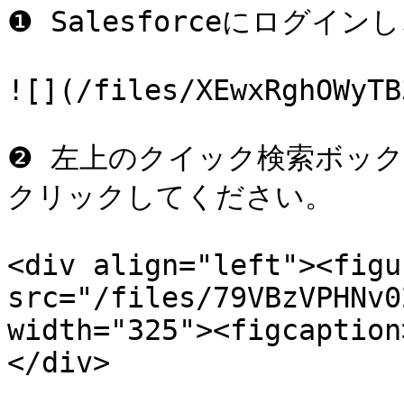
❶ Salesforceにログイ
![](/files/XEwxRghOWyTB
❷ 左上のクイック検索ボッ
クリックしてください。

<div align="left"><figu
src="/files/79VBzVPHNv0
width="325"><figcaption
</div>
