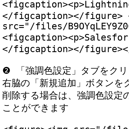
<figcaption><p>Lightn
</figcaption></figure> 
src="/files/B9OYqLEY9Z0
<figcaption><p>Salesfo
</figcaption></figure><
❷ 「強調色設定」タブをク
右脇の「新規追加」ボタンを
削除する場合は、強調色設定
ことができます
