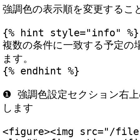
強調色の表示順を変更すること
{% hint style="info" %}

複数の条件に一致する予定の
ます。

{% endhint %}

❶ 強調色設定セクション右
します

<figure><img src="/file