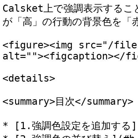
Calsket上で強調表示する
が「高」の行動の背景色を「赤
<figure><img src="/file
alt=""><figcaption></fi
<details>

<summary>目次</summary>

* [1.強調色設定を追加する](#h