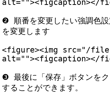
alt=""><figcaption></fi
❷ 順番を変更したい強調色設
を変更します

<figure><img src="/file
alt=""><figcaption></fi
❸ 最後に「保存」ボタンを