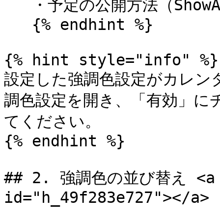
   ・予定の公開方法（ShowAs）

   {% endhint %}

{% hint style="info" %}

設定した強調色設定がカレン
調色設定を開き、「有効」に
てください。

{% endhint %}

## 2. 強調色の並び替え <a hr
id="h_49f283e727"></a>
