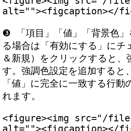
<figure><img src="/file
alt=""><figcaption></fi
❸ 「項目」「値」「背景色
る場合は「有効にする」にチ
＆新規）をクリックすると、
す。強調色設定を追加すると
「値」に完全に一致する行動
れます。

<figure><img src="/file
alt=""><figcaption></fi