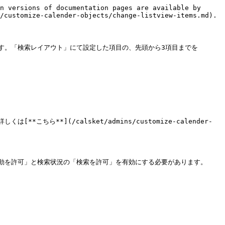
n versions of documentation pages are available by 
/customize-calender-objects/change-listview-items.md).

す。「検索レイアウト」にて設定した項目の、先頭から3項目までを
*](/calsket/admins/customize-calender-
動を許可」と検索状況の「検索を許可」を有効にする必要があります。
