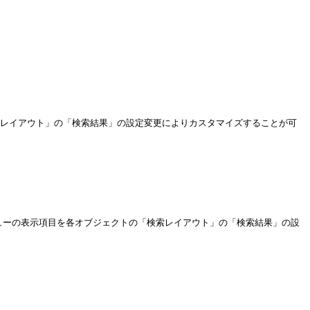
索レイアウト」の「検索結果」の設定変更によりカスタマイズすることが可
トビューの表示項目を各オブジェクトの「検索レイアウト」の「検索結果」の設