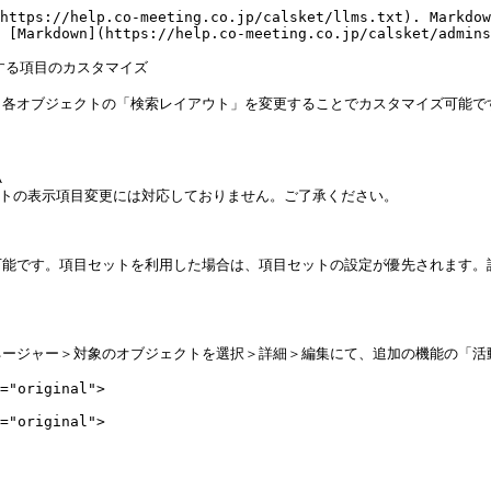
https://help.co-meeting.co.jp/calsket/llms.txt). Markdow
 [Markdown](https://help.co-meeting.co.jp/calsket/admins
る項目のカスタマイズ

、各オブジェクトの「検索レイアウト」を変更することでカスタマイズ可能で


ェクトの表示項目変更には対応しておりません。ご了承ください。

目セットを利用した場合は、項目セットの設定が優先されます。詳しくは[**こちら*
ージャー＞対象のオブジェクトを選択＞詳細＞編集にて、追加の機能の「活
="original">

="original">
