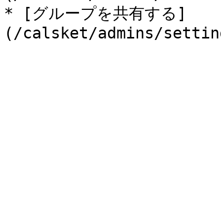
* [グループを共有する]