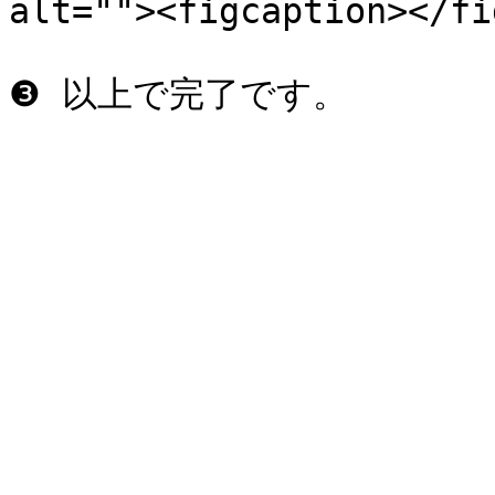
alt=""><figcaption></fi