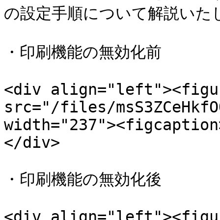
の設定手順について解説いたし
・印刷機能の無効化前

<div align="left"><figu
src="/files/msS3ZCeHkfO
width="237"><figcaption
</div>

・印刷機能の無効化後

<div align="left"><figu