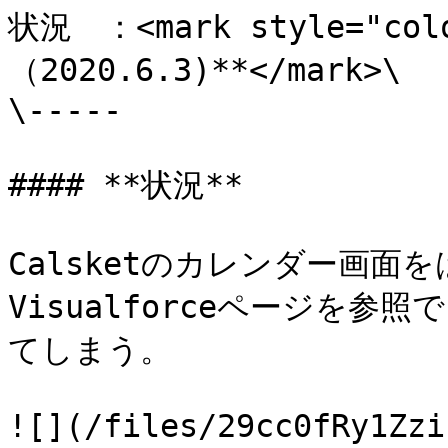
状況　：<mark style="col
（2020.6.3)**</mark>\

\-----

#### **状況**

Calsketのカレンダー画面を
Visualforceページを
てしまう。

![](/files/29cc0fRy1Zzi