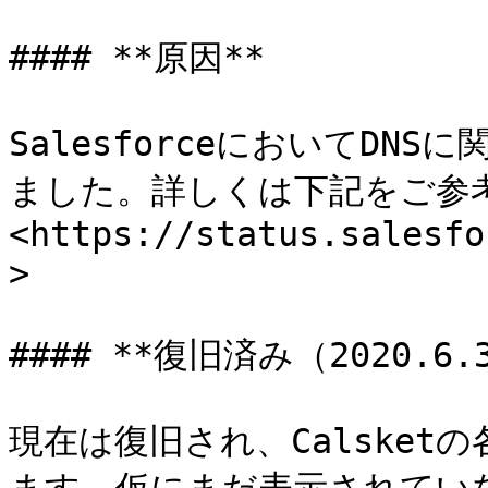
#### **原因**

SalesforceにおいてD
ました。詳しくは下記をご参考
<https://status.salesfo
>

#### **復旧済み（2020.6.3
現在は復旧され、Calske