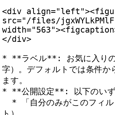
<div align="left"><figu
src="/files/jgxWYLkPMlF
width="563"><figcaption
</div>

* **ラベル**: お気に入
字）。デフォルトでは条件か
ます。

* **公開設定**: 以下のい
  * 「自分のみがこのフィルター条件を利用できる」（デフォル
ト）
