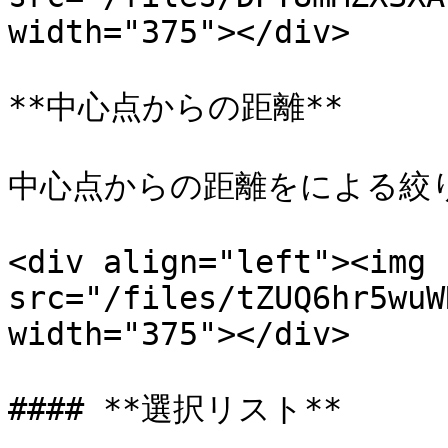
width="375"></div>

**中心点からの距離**

中心点からの距離をによる絞り
<div align="left"><img 
src="/files/tZUQ6hr5wuW
width="375"></div>

#### **選択リスト**
