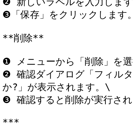
❷ 新しいラベルを入力します（
❸「保存」をクリックします。
**削除**

❶ メニューから「削除」を選
❷ 確認ダイアログ「フィルタ
か?」が表示されます。\

❸ 確認すると削除が実行され
***
