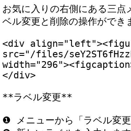
お気に入りの右側にある三点メ
ベル変更と削除の操作ができま
<div align="left"><figu
src="/files/seY2ST6fHzz
width="296"><figcaption
</div>

**ラベル変更**

❶ メニューから「ラベル変更