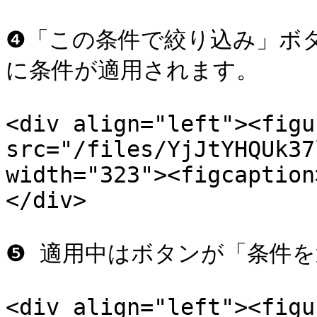
❹「この条件で絞り込み」ボ
に条件が適用されます。

<div align="left"><figu
src="/files/YjJtYHQUk37
width="323"><figcaption
</div>

❺ 適用中はボタンが「条件を
<div align="left"><figu