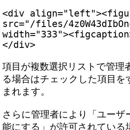
<div align="left"><figu
src="/files/4z0W43dIbOn
width="333"><figcaption
</div>

項目が複数選択リストで管理者
る場合はチェックした項目を
まれます。

さらに管理者により「ユーザー
能にする」が許可されている場