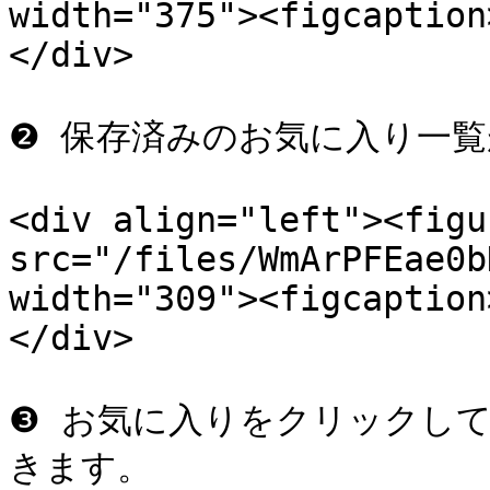
width="375"><figcaption
</div>

❷ 保存済みのお気に入り一覧
<div align="left"><figu
src="/files/WmArPFEae0b
width="309"><figcaption
</div>

❸ お気に入りをクリックし
きます。
