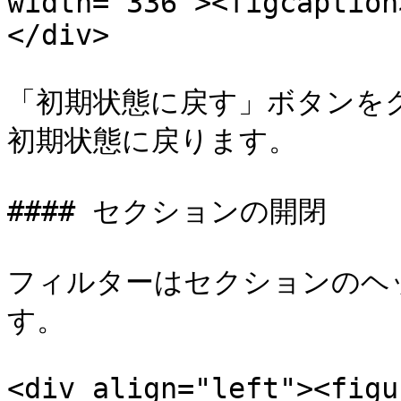
width="336"><figcaption
</div>

「初期状態に戻す」ボタンを
初期状態に戻ります。

#### セクションの開閉

フィルターはセクションのヘ
す。

<div align="left"><figu