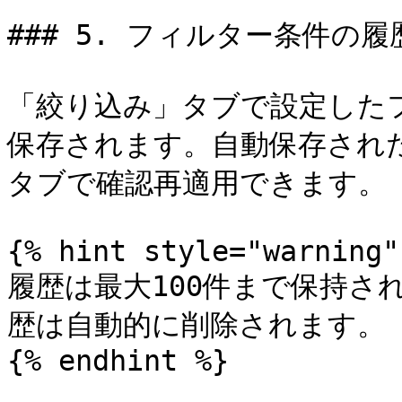
### 5. フィルター条件の履
「絞り込み」タブで設定した
保存されます。自動保存され
タブで確認再適用できます。

{% hint style="warning" 
履歴は最大100件まで保持さ
歴は自動的に削除されます。

{% endhint %}
