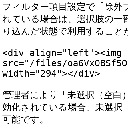
フィルター項目設定で「除外
れている場合は、選択肢の一
り込んだ状態で利用することが
<div align="left"><img 
src="/files/oa6VxOBSf5O
width="294"></div>

管理者により「未選択（空白
効化されている場合、未選択「
可能です。
