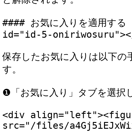
#### お気に入りを適用する <a h
id="id-5-oniriwosuru"></
保存したお気に入りは以下の
す。

❶「お気に入り」タブを選択し
<div align="left"><figu
src="/files/a4Gj5iEJxWi