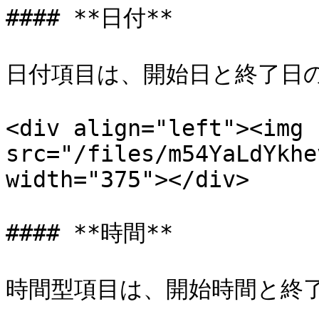
#### **日付**

日付項目は、開始日と終了日の
<div align="left"><img 
src="/files/m54YaLdYkhe
width="375"></div>

#### **時間**

時間型項目は、開始時間と終了