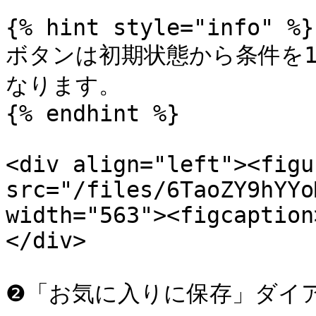
{% hint style="info" %}

ボタンは初期状態から条件を
なります。

{% endhint %}

<div align="left"><figu
src="/files/6TaoZY9hYYo
width="563"><figcaption
</div>

❷「お気に入りに保存」ダイア