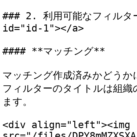
### 2. 利用可能なフィルター種別
id="id-1"></a>

#### **マッチング**

マッチング作成済みかどうかに
フィルターのタイトルは組織
ます。

<div align="left"><img 
src="/files/DPY8mMZXSXA