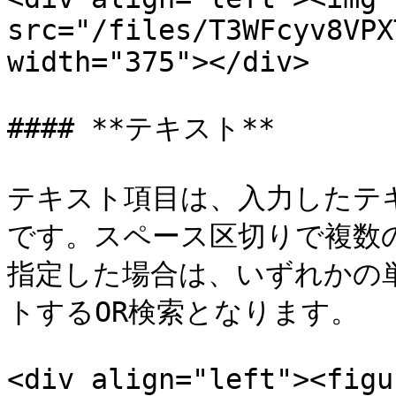
src="/files/T3WFcyv8VPX
width="375"></div>

#### **テキスト**

テキスト項目は、入力したテ
です。スペース区切りで複数
指定した場合は、いずれかの
トするOR検索となります。

<div align="left"><figu