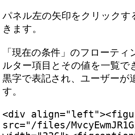
パネル左の矢印をクリックす
きます。

「現在の条件」のフローティ
ルター項目とその値を一覧で
黒字で表記され、ユーザーが
す。

<div align="left"><figu
src="/files/MvcyEwmJR1G