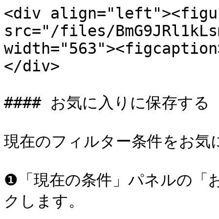
<div align="left"><figu
src="/files/BmG9JRl1kLs
width="563"><figcaption
</div>

#### お気に入りに保存する

現在のフィルター条件をお気に
❶「現在の条件」パネルの「
クします。
