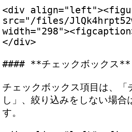
<div align="left"><figu
src="/files/JlQk4hrpt52
width="298"><figcaption
</div>

#### **チェックボックス**

チェックボックス項目は、「
し」、絞り込みをしない場合
す。
