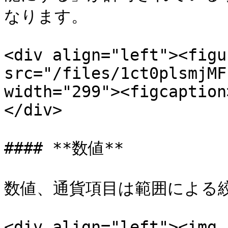
なります。

<div align="left"><figu
src="/files/1ct0plsmjMF
width="299"><figcaption
</div>

#### **数値**

数値、通貨項目は範囲による絞
<div align="left"><img 