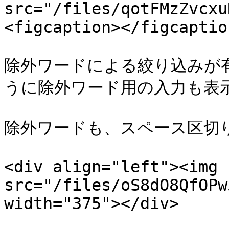
src="/files/qotFMzZvcxu
<figcaption></figcaptio
除外ワードによる絞り込みが
うに除外ワード用の入力も表示
除外ワードも、スペース区切り
<div align="left"><img 
src="/files/oS8dO8QfOPw
width="375"></div>
