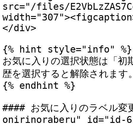
src="/files/E2VbLzZAS7C
width="307"><figcaption
</div>

{% hint style="info" %}

お気に入りの選択状態は「初
歴を選択すると解除されます。
{% endhint %}

#### お気に入りのラベル変更・削
onirinoraberu" id="id-6