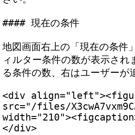
#### 現在の条件

地図画面右上の「現在の条件
ィルター条件の数が表示され
る条件の数、右はユーザーが追
<div align="left"><figu
src="/files/X3cwA7vxm9C
width="210"><figcaption
</div>
