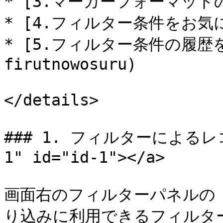
* [3.マーカーフォーマットの凡
* [4.フィルター条件をお気に
* [5.フィルター条件の履歴を
firutnowosuru)

</details>

### 1. フィルターによるレコ
1" id="id-1"></a>

画面右のフィルターパネルの
り込みに利用できるフィルタ