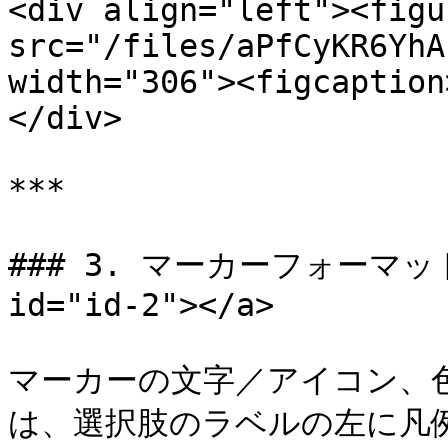
<div align="left"><figu
src="/files/aPfCyKR6YhA
width="306"><figcaption
</div>

***

### 3. マーカーフォーマットの
id="id-2"></a>

マーカーの文字／アイコン、
は、選択肢のラベルの左に凡