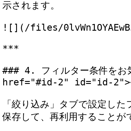
示されます。

![](/files/0lvWn1OYAEwB
***

### 4. フィルター条件を
href="#id-2" id="id-2"><
「絞り込み」タブで設定した
保存して、再利用することがで