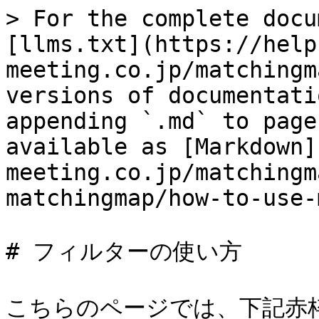
> For the complete docu
[llms.txt](https://help
meeting.co.jp/matchingm
versions of documentati
appending `.md` to page
available as [Markdown]
meeting.co.jp/matchingm
matchingmap/how-to-use-
# フィルターの使い方

こちらのページでは、下記赤