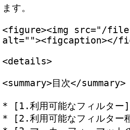
ます。

<figure><img src="/file
alt=""><figcaption></fi
<details>

<summary>目次</summary>

* [1.利用可能なフィルター](#
* [2.利用可能なフィルター種別]