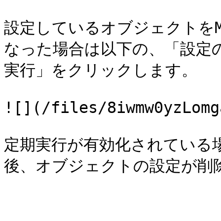
設定しているオブジェクトをMa
なった場合は以下の、「設定
実行」をクリックします。

![](/files/8iwmw0yzLomg
定期実行が有効化されている