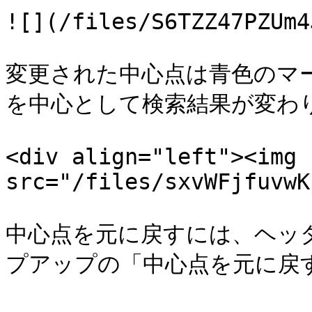
![](/files/S6TZZ47PZUm4
変更された中心点は青色のマ
を中心として検索結果が変わり
<div align="left"><img 
src="/files/sxvWFjfuvwK
中心点を元に戻すには、ヘッ