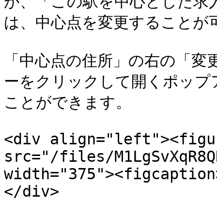
が、「この駅を中心とした求
は、中心点を変更することが可
「中心点の住所」の右の「変
ーをクリックして開くポップ
ことができます。

<div align="left"><figu
src="/files/M1LgSvXqR8Q
width="375"><figcaption
</div>
