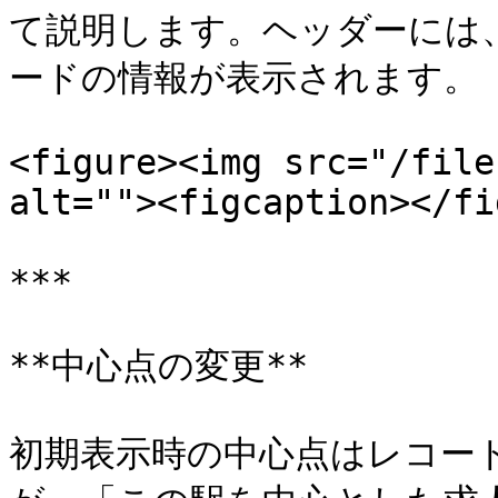
て説明します。ヘッダーには
ードの情報が表示されます。

<figure><img src="/file
alt=""><figcaption></fi
***

**中心点の変更**

初期表示時の中心点はレコー