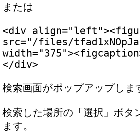
または

<div align="left"><figu
src="/files/tfad1xNOpJa
width="375"><figcaption
</div>

検索画面がポップアップします
検索した場所の「選択」ボタ
ます。
