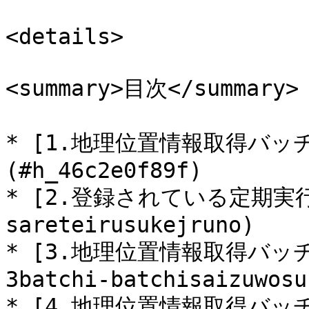
<details>

<summary>目次</summary>

* [1.地理位置情報取得バッ
(#h_46c2e0f89f)

* [2.登録されている定期実行
sareteirusukejruno)

* [3.地理位置情報取得バッ
3batchi-batchisaizuwosur
* [4.地理位置情報取得バッチを即