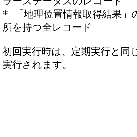
ラーステータスのレコード

* 「地理位置情報取得結果
所を持つ全レコード

初回実行時は、定期実行と同