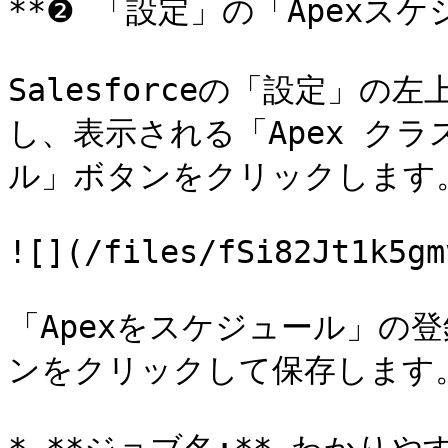
**❷ 「設定」の「Apexス
Salesforceの「設定」の
し、表示される「Apex クラ
ル」ボタンをクリックします。
![](/files/fSi82Jt1k5gm
「Apexをスケジュール」の
ンをクリックして保存します。