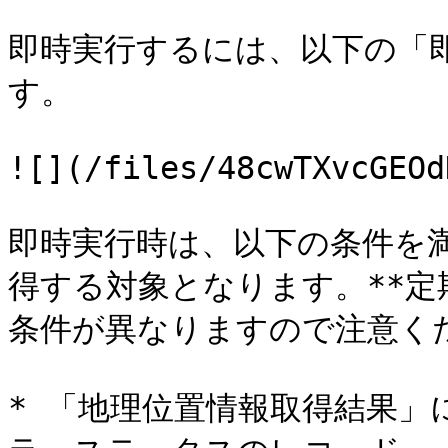
即時実行するには、以下の「
す。

![](/files/48cwTXvcGEOd
即時実行時は、以下の条件を
得する対象となります。**
条件が異なりますので注意くだ
* 「地理位置情報取得結果