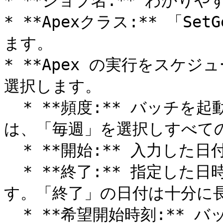
* **ジョブ名:** わかり
* **Apexクラス:** 「SetG
ます。

* **Apex の実行をスケジ
選択します。

  * **頻度:** バッチを起動する日を指定します。毎日の場合
は、「毎週」を選択しすべての
  * **開始:** 入力した日付より定期実行が開始されます。

  * **終了:** 指定した日時以降はバッチ起動が無効化されま
す。「終了」の日付は十分に長
  * **希望開始時刻:** バッチを起動する時刻を指定します。
