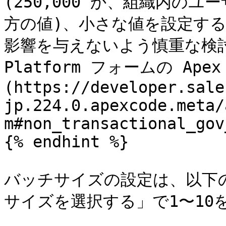
(250,000 か、組織内のユ
方の値)、小さな値を設定す
影響を与えないよう慎重な検討が必
Platform フォームの Apex
(https://developer.sale
jp.224.0.apexcode.meta/
m#non_transactional_gov
{% endhint %}

バッチサイズの設定は、以下
サイズを選択する」で1〜10を