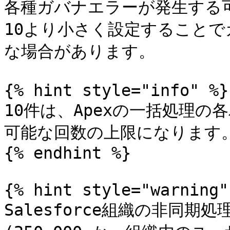
各種ガバナエラーが発生する
10より小さく設定すること
な場合があります。

{% hint style="info" %}

10件は、Apexの一括処理の
可能な回数の上限になります。
{% endhint %}

{% hint style="warning" 
Salesforce組織の非同