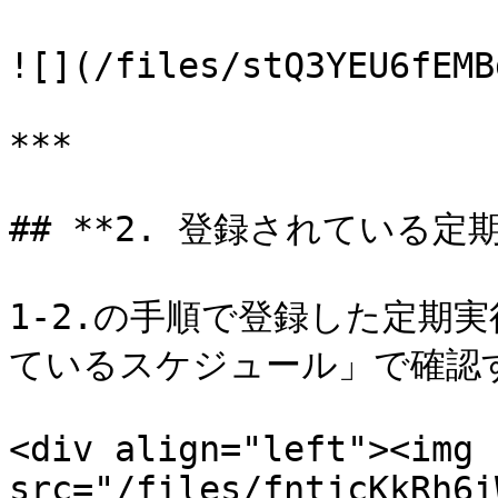
![](/files/stQ3YEU6fEMB
***

## **2. 登録されている定
1-2.の手順で登録した定期
ているスケジュール」で確認す
<div align="left"><img 
src="/files/fntjcKkRh6i