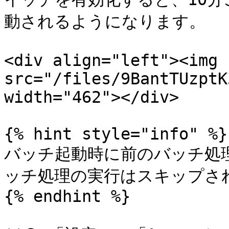
動されるようになります。

<div align="left"><img 
src="/files/9BantTUzptK
width="462"></div>

{% hint style="info" %}

バッチ起動時に前のバッチ処
ッチ処理の実行はスキップされ
{% endhint %}
