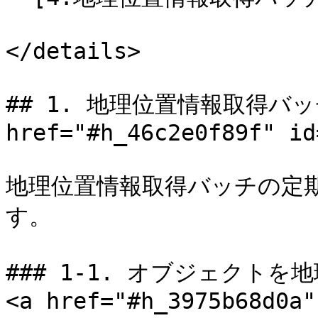
</details>

## 1. 地理位置情報取得バッ
href="#h_46c2e0f89f" id
地理位置情報取得バッチの定
す。

### 1-1. オブジェクト
<a href="#h_3975b68d0a"