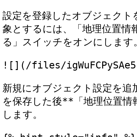
設定を登録したオブジェクト
象とするには、「地理位置情
る」スイッチをオンにします。
![](/files/igWuFCPySAe5
新規にオブジェクト設定を追
を保存した後**「地理位置情
します。
