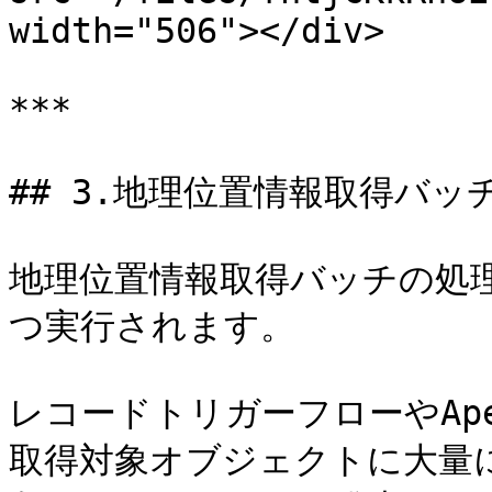
width="506"></div>

***

## 3.地理位置情報取得バッ
地理位置情報取得バッチの処
つ実行されます。

レコードトリガーフローやAp
取得対象オブジェクトに大量