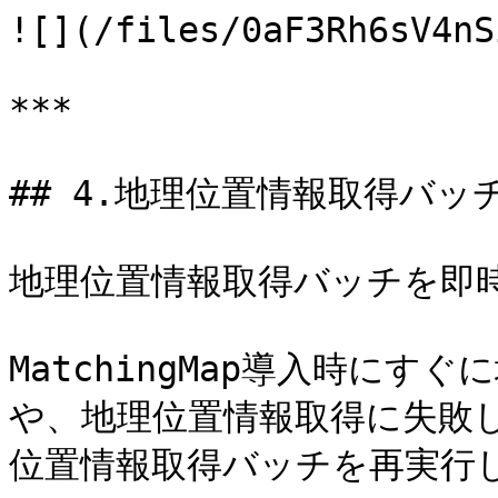
![](/files/0aF3Rh6sV4nS
***

## 4.地理位置情報取得バッ
地理位置情報取得バッチを即時
MatchingMap導入時に
や、地理位置情報取得に失敗
位置情報取得バッチを再実行し